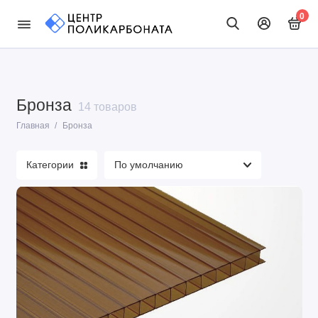
0
Бронза
14 товаров
Главная
Бронза
Категории