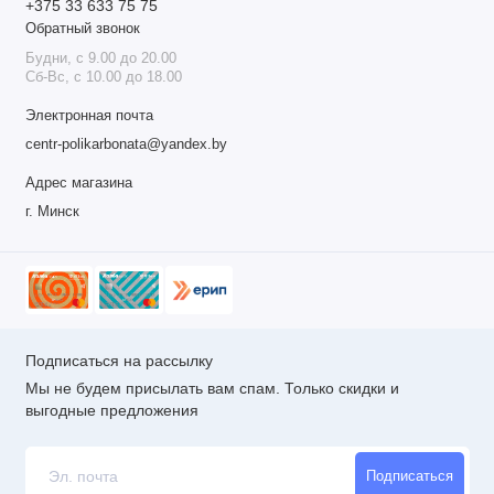
+375 33 633 75 75
Обратный звонок
Будни, с 9.00 до 20.00
Сб-Вс, с 10.00 до 18.00
Электронная почта
centr-polikarbonata@yandex.by
Адрес магазина
г. Минск
Подписаться на рассылку
Мы не будем присылать вам спам. Только скидки и
выгодные предложения
Подписаться