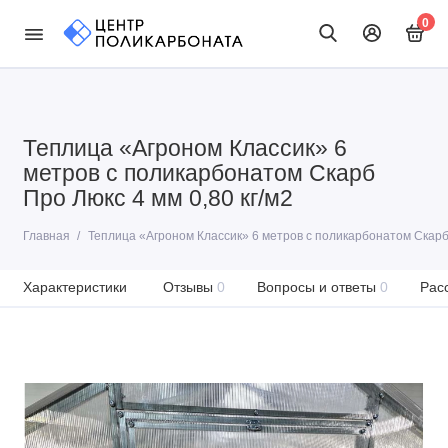
0
Теплица «Агроном Классик» 6
метров с поликарбонатом Скарб
Про Люкс 4 мм 0,80 кг/м2
Главная
Теплица «Агроном Классик» 6 метров с поликарбонатом Скарб 
Характеристики
Отзывы
0
Вопросы и ответы
0
Рас