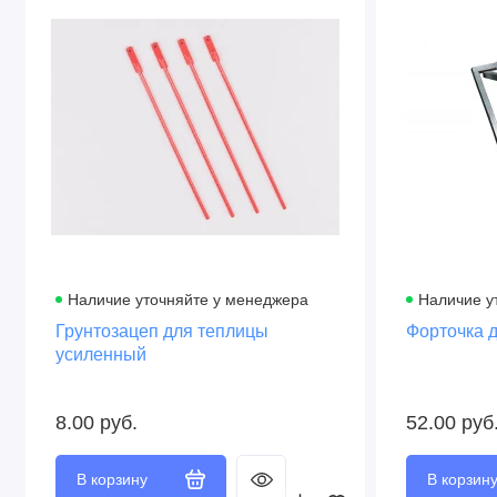
Наличие уточняйте у менеджера
Наличие у
Грунтозацеп для теплицы
Форточка д
усиленный
8.00 руб.
52.00 руб
В корзину
В корзин