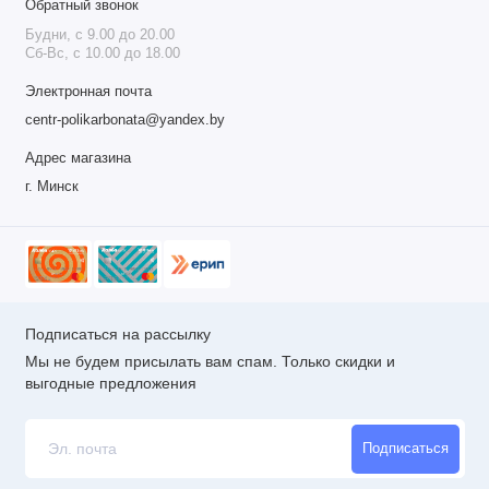
Обратный звонок
Будни, с 9.00 до 20.00
Сб-Вс, с 10.00 до 18.00
Электронная почта
centr-polikarbonata@yandex.by
Адрес магазина
г. Минск
Подписаться на рассылку
Мы не будем присылать вам спам. Только скидки и
выгодные предложения
Подписаться