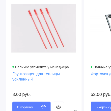
Наличие уточняйте у менеджера
Наличие у
Грунтозацеп для теплицы
Форточка д
усиленный
8.00 руб.
52.00 руб
В корзину
В корзин