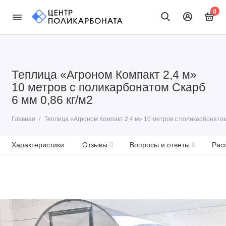
0
Теплица «Агроном Компакт 2,4 м»
10 метров с поликарбонатом Скарб
6 мм 0,86 кг/м2
Главная
Теплица «Агроном Компакт 2,4 м» 10 метров с поликарбонатом 
Характеристики
Отзывы
0
Вопросы и ответы
0
Рас