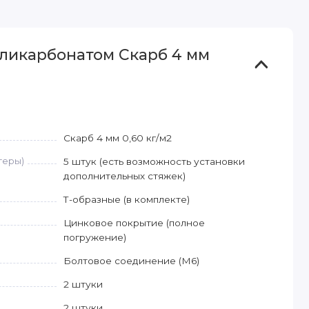
оликарбонатом Скарб 4 мм
Скарб 4 мм 0,60 кг/м2
геры)
5 штук (есть возможность установки
дополнительных стяжек)
Т-образные (в комплекте)
Цинковое покрытие (полное
погружение)
Болтовое соединение (М6)
2 штуки
2 штуки