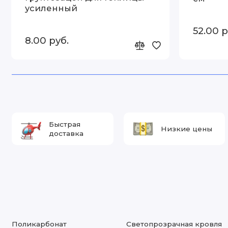
усиленный
52.00 р
8.00 руб.
Быстрая
Низкие цены
доставка
Поликарбонат
Светопрозрачная кровля