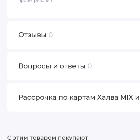
проветривания
Отзывы
0
Вопросы и ответы
0
Рассрочка по картам Халва MIX 
С этим товаром покупают