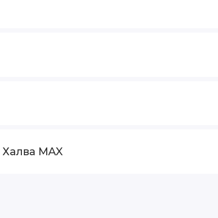
и Халва MAX