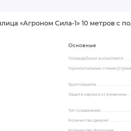
лица «Агроном Сила-1» 10 метров с п
Основные
Поликарбонат в комплекте
Горизонтальные стяжки (стрин
Грунтозацепы
Защита каркаса от ржавчины
Тип соединения
Количество дверей
Количество форточек