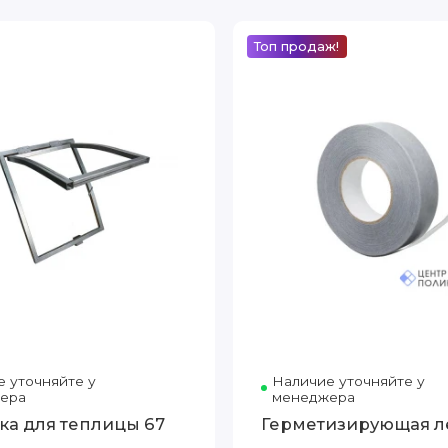
Топ продаж!
 уточняйте у
Наличие уточняйте у
ера
менеджера
ка для теплицы 67
Герметизирующая л