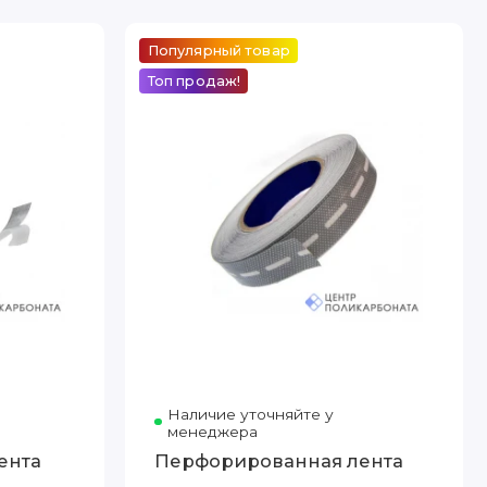
Популярный товар
Топ продаж!
Наличие уточняйте у
менеджера
ента
Перфорированная лента