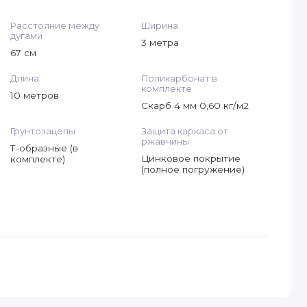
Расстояние между
Ширина
дугами
3 метра
67 см
Длина
Поликарбонат в
комплекте
10 метров
Скарб 4 мм 0,60 кг/м2
Грунтозацепы
Защита каркаса от
ржавчины
Т-образные (в
Цинковое покрытие
комплекте)
(полное погружение)