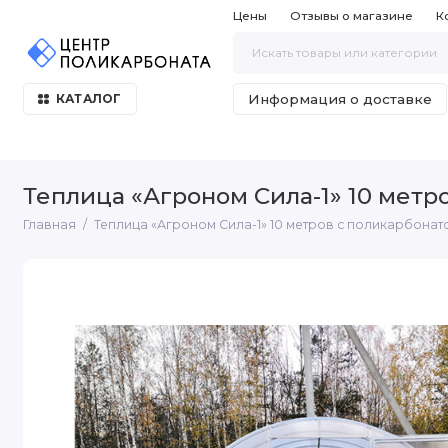
Цены
Отзывы о магазине
К
Информация о доставке
КАТАЛОГ
Теплица «Агроном Сила-1» 10 метро
Главная
Теплица «Агроном Сила-1» 10 метров с поликарбонато