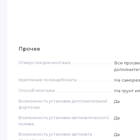
Прочее
Отверстия для монтажа
Все просве
дополнител
Крепление поликарбоната
На саморе
Способ монтажа
На грунт и
Возможность установки дополнительной
Да
форточки
Возможность установки автоматического
Да
полива
Возможность установки автомата
Да