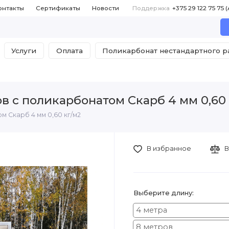
онтакты
Сертификаты
Новости
Поддержка
Услуги
Оплата
Поликарбонат нестандартного 
в с поликарбонатом Скарб 4 мм 0,60
м Скарб 4 мм 0,60 кг/м2
В избранное
В
Выберите длину:
4 метра
8 метров