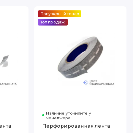
Популярный товар
Топ продаж!
Наличие уточняйте у
менеджера
ента
Перфорированная лента