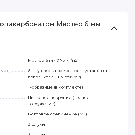
поликарбонатом Мастер 6 мм
Мастер 6 мм 0,75 кг/м2
геры)
6 штук (есть возможность установки
дополнительных стяжек)
Т-образные (в комплекте)
Цинковое покрытие (полное
погружение)
Болтовое соединение (М6)
2 штуки
2 штуки