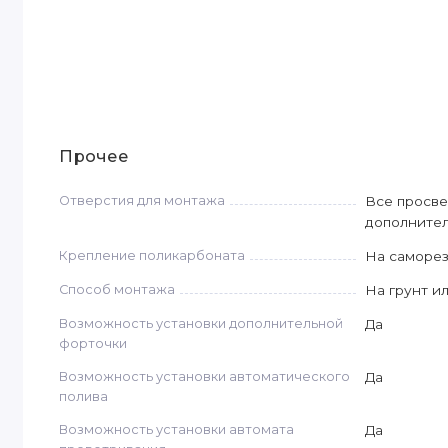
Прочее
Отверстия для монтажа
Все просве
дополнител
Крепление поликарбоната
На саморе
Способ монтажа
На грунт и
Возможность установки дополнительной
Да
форточки
Возможность установки автоматического
Да
полива
Возможность установки автомата
Да