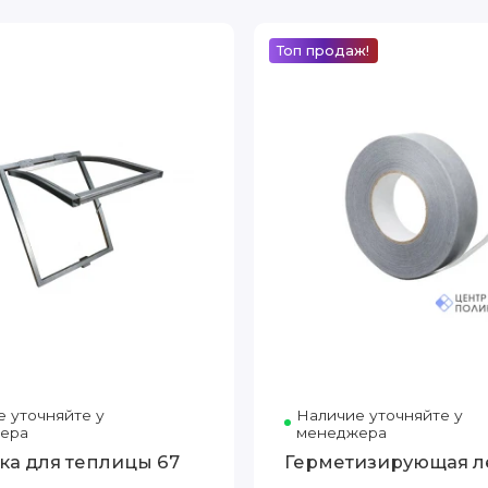
Топ продаж!
 уточняйте у
Наличие уточняйте у
ера
менеджера
ка для теплицы 67
Герметизирующая л