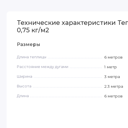
Технические характеристики Те
0,75 кг/м2
Размеры
Длина теплицы
6 метров
Расстояние между дугами
1 метр
Ширина
3 метра
Высота
2.3 метра
Длина
6 метров