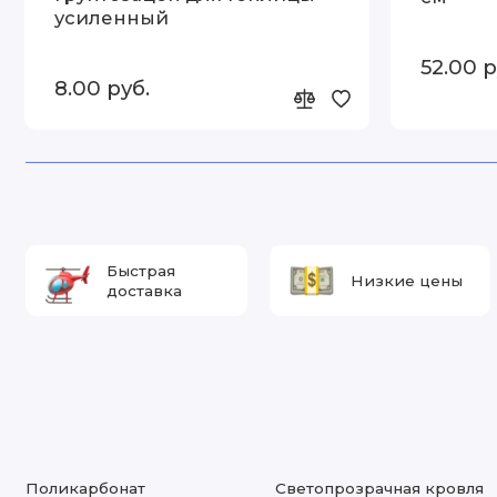
усиленный
52.00 р
8.00 руб.
Быстрая
Низкие цены
доставка
Поликарбонат
Светопрозрачная кровля