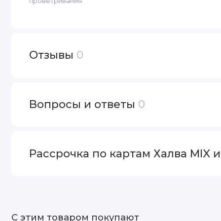
проветривания
Отзывы
0
Вопросы и ответы
0
Рассрочка по картам Халва MIX 
С этим товаром покупают