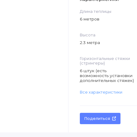
Длина теплицы
6 метров
Высота
2.3 метра
Горизонтальные стяжки
(стрингеры)
6 штук (есть
возможность установки
дополнительных стяжек)
Все характеристики
Поделиться