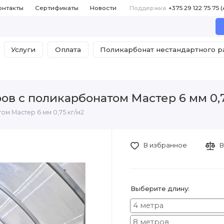
онтакты
Сертификаты
Новости
Поддержка
Услуги
Оплата
Поликарбонат нестандартного 
ов с поликарбонатом Мастер 6 мм 0,7
м Мастер 6 мм 0,75 кг/м2
В избранное
В
Выберите длину:
4 метра
8 метров