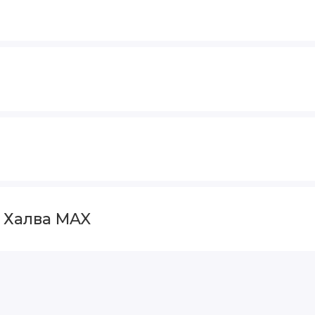
и Халва MAX