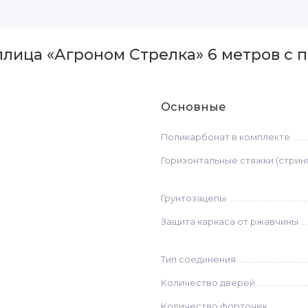
плица «Агроном Стрелка» 6 метров с 
Основные
Поликарбонат в комплекте
Горизонтальные стяжки (стрин
Грунтозацепы
Защита каркаса от ржавчины
Тип соединения
Количество дверей
Количество форточек