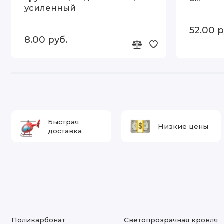
усиленный
52.00 р
8.00 руб.
Быстрая
Низкие цены
доставка
Поликарбонат
Светопрозрачная кровля