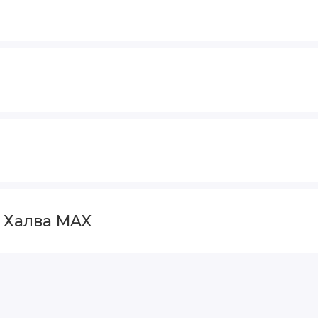
и Халва MAX