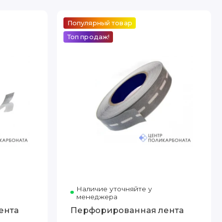
Популярный товар
Топ продаж!
Наличие уточняйте у
менеджера
ента
Перфорированная лента