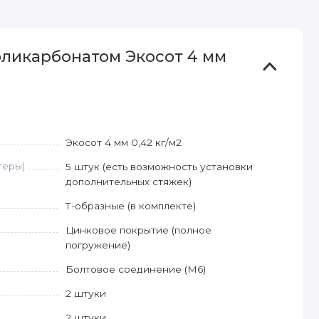
оликарбонатом Экосот 4 мм
Экосот 4 мм 0,42 кг/м2
геры)
5 штук (есть возможность установки
дополнительных стяжек)
Т-образные (в комплекте)
Цинковое покрытие (полное
погружение)
Болтовое соединение (М6)
2 штуки
2 штуки