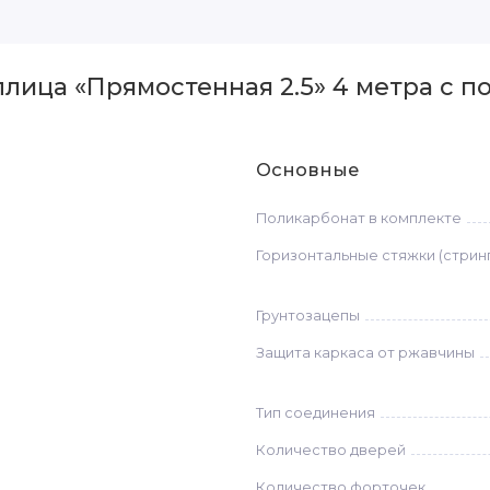
лица «Прямостенная 2.5» 4 метра с п
Основные
Поликарбонат в комплекте
Горизонтальные стяжки (стрин
Грунтозацепы
Защита каркаса от ржавчины
Тип соединения
Количество дверей
Количество форточек