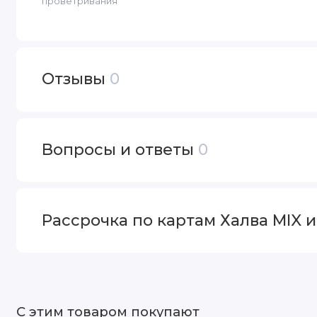
проветривания
Отзывы
0
Вопросы и ответы
0
Рассрочка по картам Халва MIX 
С этим товаром покупают