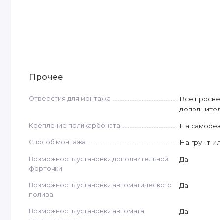
Прочее
Отверстия для монтажа
Все просве
дополнител
Крепление поликарбоната
На саморе
Способ монтажа
На грунт и
Возможность установки дополнительной
Да
форточки
Возможность установки автоматического
Да
полива
Возможность установки автомата
Да