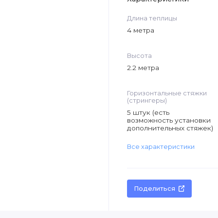
Длина теплицы
4 метра
Высота
2.2 метра
Горизонтальные стяжки
(стрингеры)
5 штук (есть
возможность установки
дополнительных стяжек)
Все характеристики
Поделиться