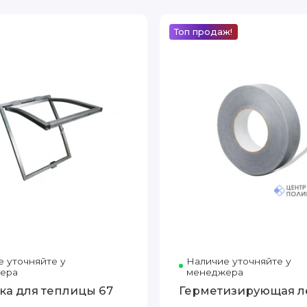
Топ продаж!
 уточняйте у
Наличие уточняйте у
ера
менеджера
ка для теплицы 67
Герметизирующая л