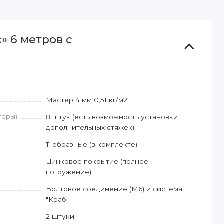
» 6 метров с
Мастер 4 мм 0,51 кг/м2
геры)
8 штук (есть возможность установки
дополнительных стяжек)
Т-образные (в комплекте)
Цинковое покрытие (полное
погружение)
Болтовое соединение (М6) и система
"Краб"
2 штуки