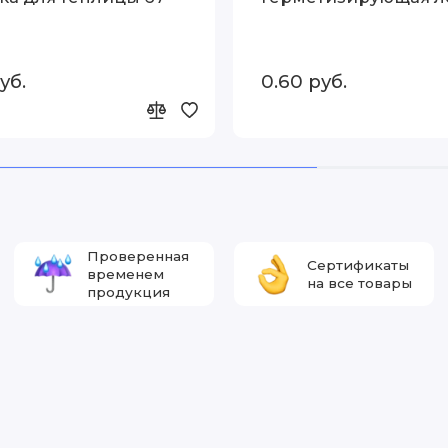
уб.
0.60 руб.
Проверенная
Сертификаты
временем
на все товары
продукция