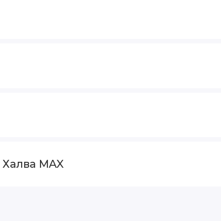
и Халва MAX