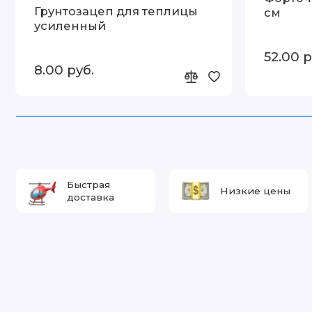
Грунтозацеп для теплицы
см
усиленный
52.00 р
8.00 руб.
Быстрая
Низкие цены
доставка