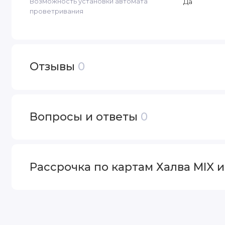
Возможность установки автомата
Да
проветривания
Отзывы
0
Вопросы и ответы
0
Рассрочка по картам Халва MIX 