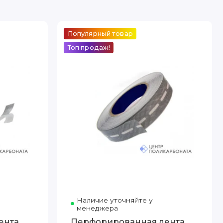
Популярный товар
Топ продаж!
Наличие уточняйте у
менеджера
ента
Перфорированная лента