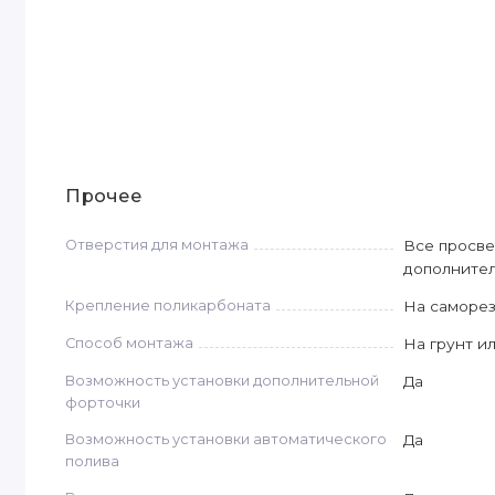
Прочее
Отверстия для монтажа
Все просве
дополнител
Крепление поликарбоната
На саморе
Способ монтажа
На грунт и
Возможность установки дополнительной
Да
форточки
Возможность установки автоматического
Да
полива