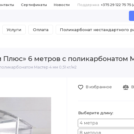
онтакты
Сертификаты
Новости
Поддержка
Услуги
Оплата
Поликарбонат нестандартного 
 Плюс» 6 метров с поликарбонатом Ма
поликарбонатом Мастер 4 мм 0,51 кг/м2
В избранное
В
Выберите длину:
4 метра
8 метров