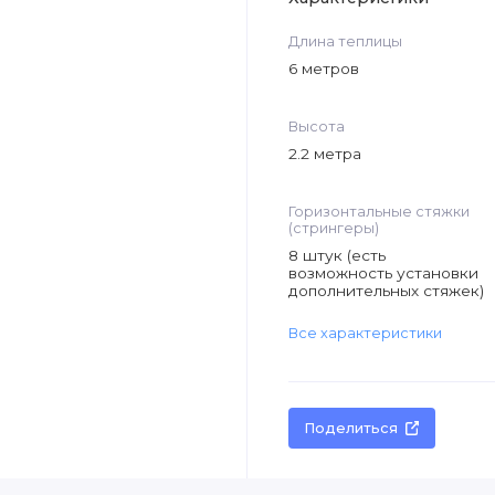
Длина теплицы
6 метров
Высота
2.2 метра
Горизонтальные стяжки
(стрингеры)
8 штук (есть
возможность установки
дополнительных стяжек)
Все характеристики
Поделиться