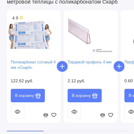
метровой теплицы с поликарбонатом Скарб
4.9
Поликарбонат сотовый 4
Торцевой профиль 4 мм
Перф
мм «Скарб»
122.62 руб.
2.12 руб.
0.60
В корзину
В корзину
В 