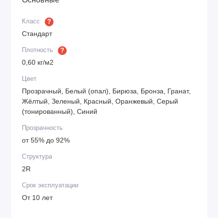
Класс
?
Стандарт
Плотность
?
0,60 кг/м2
Цвет
Прозрачный, Белый (опал), Бирюза, Бронза, Гранат,
Жёлтый, Зеленый, Красный, Оранжевый, Серый
(тонированный), Синий
Прозрачность
от 55% до 92%
Структура
2R
Срок эксплуатации
От 10 лет