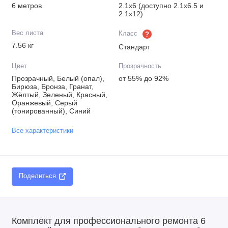
6 метров
2.1х6 (доступно 2.1х6.5 и
2.1х12)
Вес листа
Класс
?
7.56 кг
Стандарт
Цвет
Прозрачность
Прозрачный, Белый (опал),
от 55% до 92%
Бирюза, Бронза, Гранат,
Жёлтый, Зеленый, Красный,
Оранжевый, Серый
(тонированный), Синий
Все характеристики
Поделиться
Комплект для профессионального ремонта 6