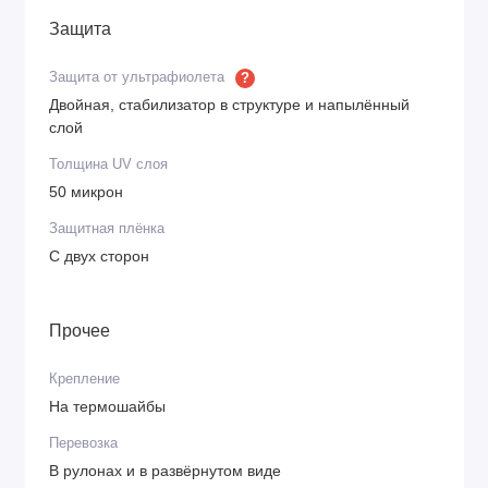
Защита
Защита от ультрафиолета
?
Двойная, стабилизатор в структуре и напылённый
слой
Толщина UV слоя
50 микрон
Защитная плёнка
С двух сторон
Прочее
Крепление
На термошайбы
Перевозка
В рулонах и в развёрнутом виде