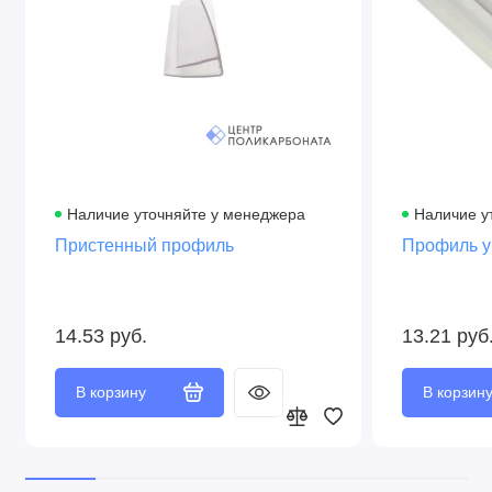
Наличие уточняйте у менеджера
Наличие у
Пристенный профиль
Профиль у
14.53 руб.
13.21 руб
В корзину
В корзин